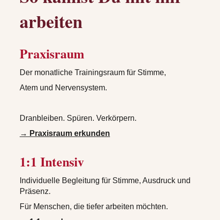
arbeiten
Praxisraum
Der monatliche
Trainingsraum
für Stimme,
Atem und Nervensystem.
Dranbleiben. Spüren. Verkörpern.
→ Praxisraum erkunden
1:1 Intensiv
Individuelle Begleitung für Stimme, Ausdruck und
Präsenz.
Für Menschen, die tiefer arbeiten möchten.