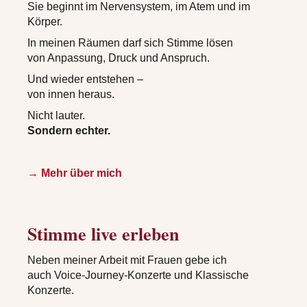
Sie beginnt im Nervensystem, im Atem und im
Körper.
In meinen Räumen darf sich Stimme lösen
von Anpassung, Druck und Anspruch.
Und wieder entstehen –
von innen heraus.
Nicht lauter.
Sondern echter.
→ Mehr über mich
Stimme live erleben
Neben meiner Arbeit mit Frauen gebe ich
auch
Voice-Journey-Konzerte und Klassische
Konzerte
.