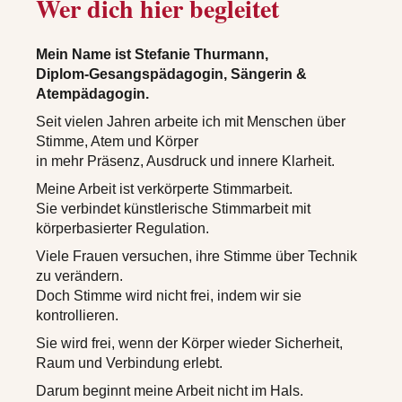
Wer dich hier begleitet
Mein Name ist Stefanie Thurmann,
Diplom-Gesangspädagogin, Sängerin &
Atempädagogin.
Seit vielen Jahren arbeite ich mit Menschen über
Stimme, Atem und Körper
in mehr Präsenz, Ausdruck und innere Klarheit.
Meine Arbeit ist verkörperte Stimmarbeit.
Sie verbindet künstlerische Stimmarbeit mit
körperbasierter Regulation.
Viele Frauen versuchen, ihre Stimme über Technik
zu verändern.
Doch Stimme wird nicht frei, indem wir sie
kontrollieren.
Sie wird frei, wenn der Körper wieder Sicherheit,
Raum und Verbindung erlebt.
Darum beginnt meine Arbeit nicht im Hals.