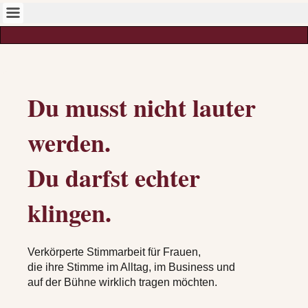
Du musst nicht lauter
werden.
Du darfst echter
klingen.
Verkörperte Stimmarbeit für Frauen,
die ihre Stimme im Alltag, im Business und
auf der Bühne wirklich tragen möchten.