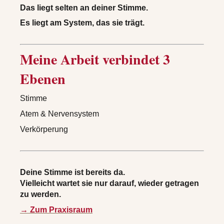
Das liegt selten an deiner Stimme.
Es liegt am System, das sie trägt.
Meine Arbeit verbindet 3
Ebenen
Stimme
Atem & Nervensystem
Verkörperung
Deine Stimme ist bereits da.
Vielleicht wartet sie nur darauf, wieder getragen
zu werden.
→ Zum Praxisraum