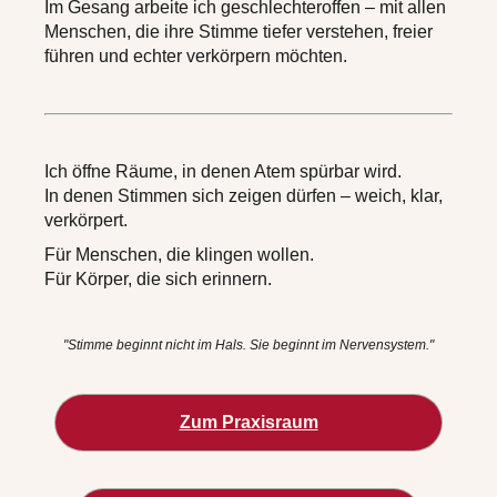
Im Gesang arbeite ich geschlechteroffen – mit allen
Menschen, die ihre Stimme tiefer verstehen, freier
führen und echter verkörpern möchten.
Ich öffne Räume, in denen Atem spürbar wird.
In denen Stimmen sich zeigen dürfen – weich, klar,
verkörpert.
Für Menschen, die klingen wollen.
Für Körper, die sich erinnern.
"Stimme beginnt nicht im Hals. Sie beginnt im Nervensystem."
Zum Praxisraum