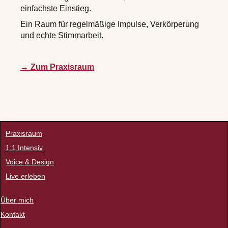
einfachste Einstieg.
Ein Raum für regelmäßige Impulse, Verkörperung
und echte Stimmarbeit.
→ Zum Praxisraum
Praxisraum
1:1 Intensiv
Voice & Design
Live erleben
Über mich
Kontakt