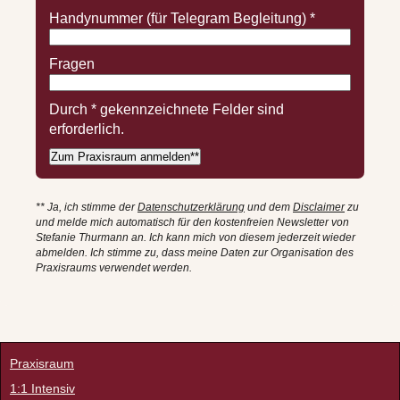
Handynummer (für Telegram Begleitung)
*
Fragen
Durch
*
gekennzeichnete Felder sind
erforderlich.
** Ja,
ich stimme
der
Datenschutzerklärung
und dem
Disclaimer
z
u
und melde mich automatisch für den kostenfreien Newsletter von
Stefanie Thurmann an. Ich kann mich von diesem jederzeit wieder
abmelden. Ich stimme zu, dass meine Daten zur Organisation des
Praxisraums verwendet werden.
Praxisraum
1:1 Intensiv